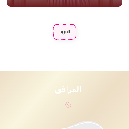
المزيد
المرافق