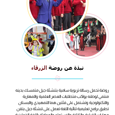
نبذة
عن
روضة
الزرقاء
روضة تحمل رسالة تربوية سامية بتنشئة جيل متمسك بدينه
منتمي لوطنه يواكب متطلبات العصر العلمية والمهارية
والتكنولوجية وتشتمل على فئتين هما التمهيدي والبستان
تطبق برامج تعليمية ثنائية اللغة تعمل على تنشئة جيل يتقن
مهارات القراءة والكتابة والاستماع والمحادثة باللغة الإنجليزية،