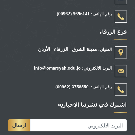
رقم الهاتف:
5696141 (00962)
فرع الزرقاء
العنوان:
مدينة الشرق - الزرقاء - الأردن
البريد الالكتروني: info@omareyah.edu.jo
رقم الهاتف: 3758550 (00962)
اشترك في نشرتنا الإخبارية
ارسال